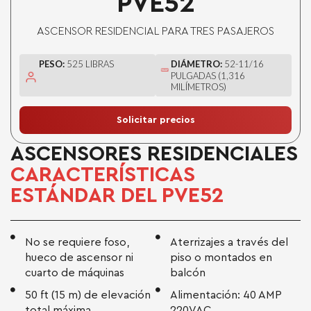
PVE52
ASCENSOR RESIDENCIAL PARA TRES PASAJEROS
PESO:
525 LIBRAS
DIÁMETRO:
52-11/16
PULGADAS (1,316
MILÍMETROS)
Solicitar precios
ASCENSORES RESIDENCIALES
CARACTERÍSTICAS
ESTÁNDAR DEL PVE52
No se requiere foso,
Aterrizajes a través del
hueco de ascensor ni
piso o montados en
cuarto de máquinas
balcón
50 ft (15 m) de elevación
Alimentación: 40 AMP
total máxima
220VAC