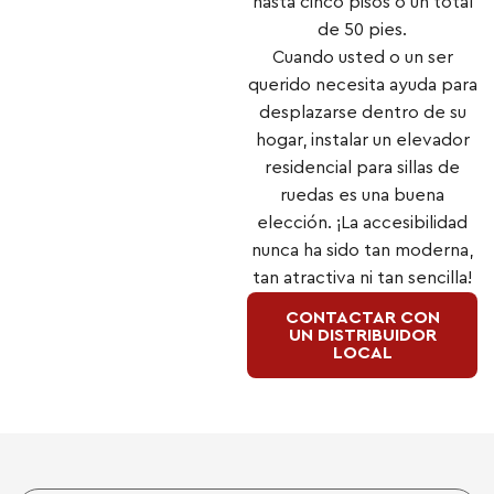
hasta cinco pisos o un total
de 50 pies.
Cuando usted o un ser
querido necesita ayuda para
desplazarse dentro de su
hogar, instalar un elevador
residencial para sillas de
ruedas es una buena
elección. ¡La accesibilidad
nunca ha sido tan moderna,
tan atractiva ni tan sencilla!
CONTACTAR CON
UN DISTRIBUIDOR
LOCAL