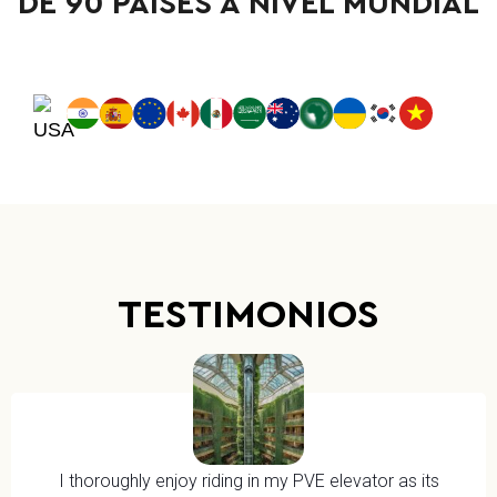
DE 90 PAÍSES A NIVEL MUNDIAL
TESTIMONIOS
I thoroughly enjoy riding in my PVE elevator as its